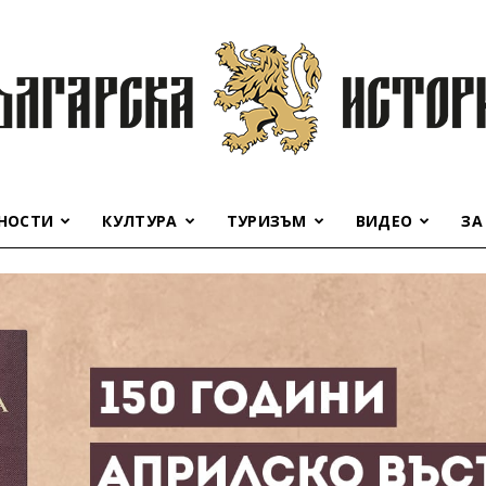
НОСТИ
КУЛТУРА
ТУРИЗЪМ
ВИДЕО
ЗА
Българска
история