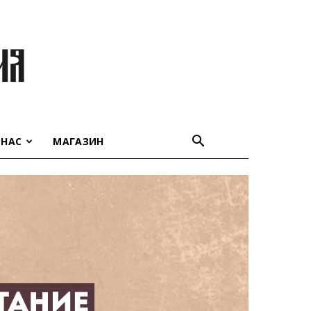
 НАС
МАГАЗИН