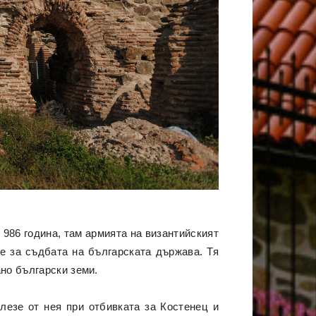
 986 година, там армията на византийският
е за съдбата на българската държава. Тя
но български земи.
слезе от нея при отбивката за Костенец и