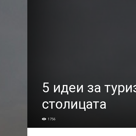
5 идеи за тури
столицата
1756