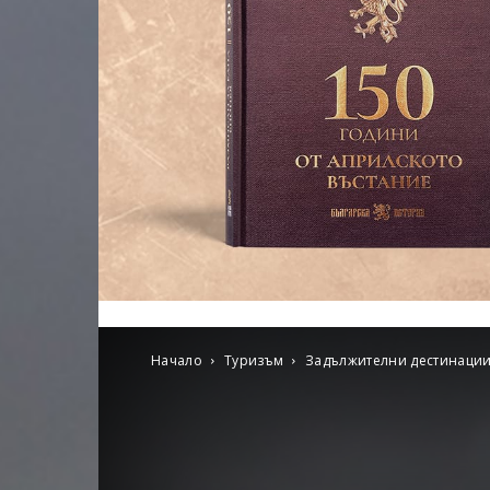
Начало
Туризъм
Задължителни дестинаци