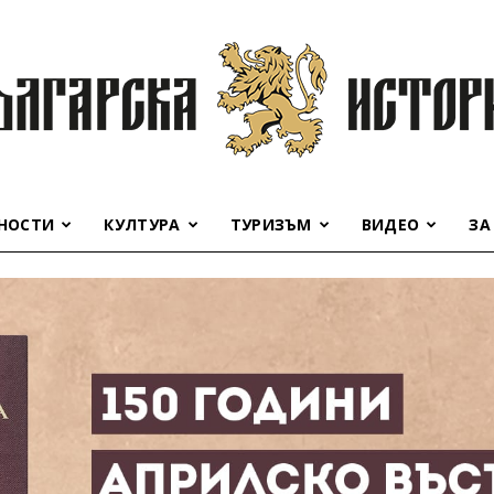
НОСТИ
КУЛТУРА
ТУРИЗЪМ
ВИДЕО
ЗА
Българска
история