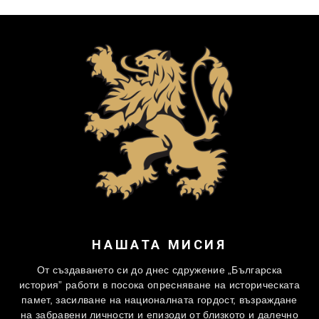
НАШАТА МИСИЯ
От създаването си до днес сдружение „Българска
история” работи в посока опресняване на историческата
памет, засилване на националната гордост, възраждане
на забравени личности и епизоди от близкото и далечно