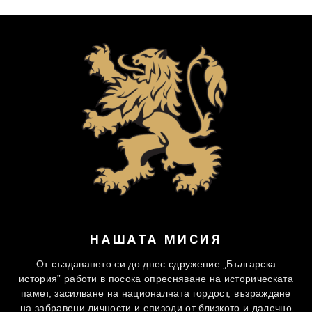
НАШАТА МИСИЯ
От създаването си до днес сдружение „Българска
история” работи в посока опресняване на историческата
памет, засилване на националната гордост, възраждане
на забравени личности и епизоди от близкото и далечно