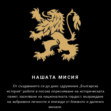
НАШАТА МИСИЯ
От създаването си до днес сдружение „Българска
история” работи в посока опресняване на историческата
памет, засилване на националната гордост, възраждане
на забравени личности и епизоди от близкото и далечно
минало.