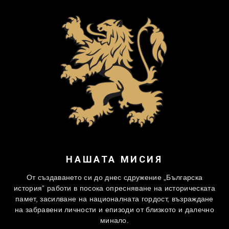
НАШАТА МИСИЯ
От създаването си до днес сдружение „Българска
история” работи в посока опресняване на историческата
памет, засилване на националната гордост, възраждане
на забравени личности и епизоди от близкото и далечно
минало.