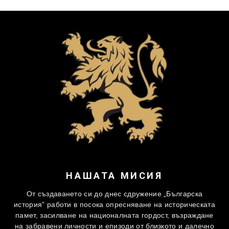
НАШАТА МИСИЯ
От създаването си до днес сдружение „Българска
история” работи в посока опресняване на историческата
памет, засилване на националната гордост, възраждане
на забравени личности и епизоди от близкото и далечно