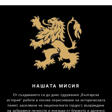
НАШАТА МИСИЯ
От създаването си до днес сдружение „Българска
история” работи в посока опресняване на историческата
памет, засилване на националната гордост, възраждане
на забравени личности и епизоди от близкото и далечно