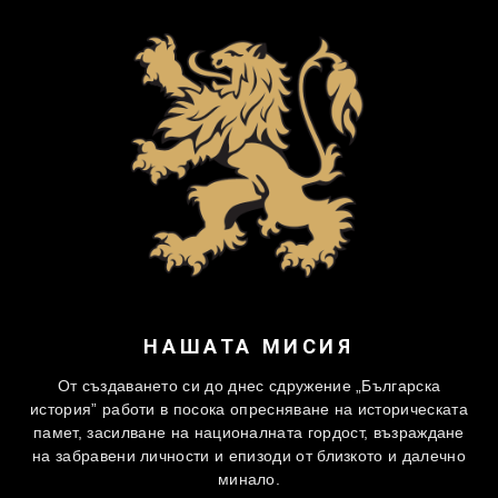
НАШАТА МИСИЯ
От създаването си до днес сдружение „Българска
история” работи в посока опресняване на историческата
памет, засилване на националната гордост, възраждане
на забравени личности и епизоди от близкото и далечно
минало.