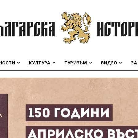
НОСТИ
КУЛТУРА
ТУРИЗЪМ
ВИДЕО
ЗА
Българска
история