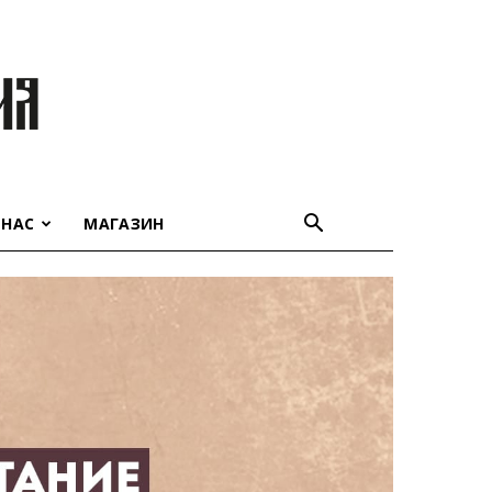
 НАС
МАГАЗИН