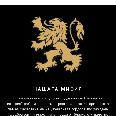
НАШАТА МИСИЯ
От създаването си до днес сдружение „Българска
история” работи в посока опресняване на историческата
памет, засилване на националната гордост, възраждане
на забравени личности и епизоди от близкото и далечно