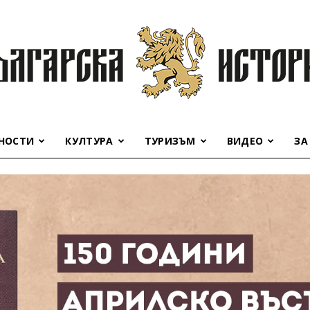
НОСТИ
КУЛТУРА
ТУРИЗЪМ
ВИДЕО
ЗА
Българска
история