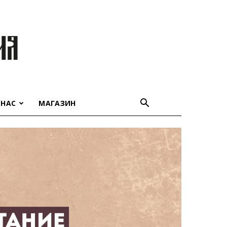
 НАС
МАГАЗИН