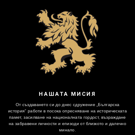
НАШАТА МИСИЯ
От създаването си до днес сдружение „Българска
история” работи в посока опресняване на историческата
памет, засилване на националната гордост, възраждане
на забравени личности и епизоди от близкото и далечно
минало.