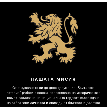
НАШАТА МИСИЯ
От създаването си до днес сдружение „Българска
история” работи в посока опресняване на историческата
памет, засилване на националната гордост, възраждане
на забравени личности и епизоди от близкото и далечно