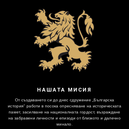
НАШАТА МИСИЯ
От създаването си до днес сдружение „Българска
история” работи в посока опресняване на историческата
памет, засилване на националната гордост, възраждане
на забравени личности и епизоди от близкото и далечно
минало.