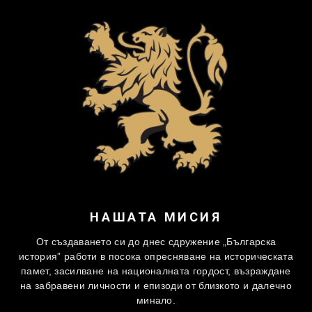
НАШАТА МИСИЯ
От създаването си до днес сдружение „Българска
история” работи в посока опресняване на историческата
памет, засилване на националната гордост, възраждане
на забравени личности и епизоди от близкото и далечно
минало.