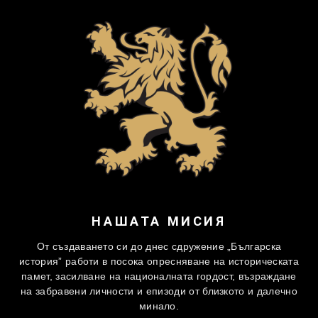
НАШАТА МИСИЯ
От създаването си до днес сдружение „Българска
история” работи в посока опресняване на историческата
памет, засилване на националната гордост, възраждане
на забравени личности и епизоди от близкото и далечно
минало.