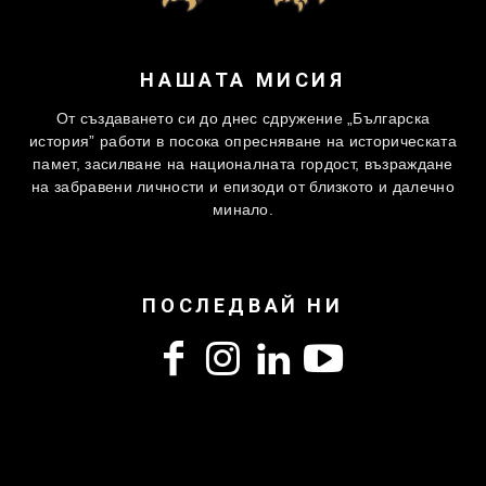
НАШАТА МИСИЯ
От създаването си до днес сдружение „Българска
история” работи в посока опресняване на историческата
памет, засилване на националната гордост, възраждане
на забравени личности и епизоди от близкото и далечно
минало.
ПОСЛЕДВАЙ НИ