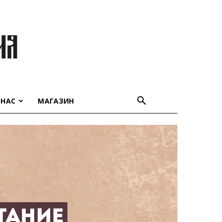
 НАС
МАГАЗИН