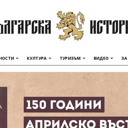
НОСТИ
КУЛТУРА
ТУРИЗЪМ
ВИДЕО
ЗА
Българска
история