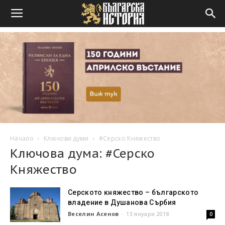
Начало
Ключови думи
#Серско Княжество
Ключова дума: #Серско
Княжество
Серското княжество – българското
владение в Душанова Сърбия
Веселин Асенов
-
13 януари 2018
0