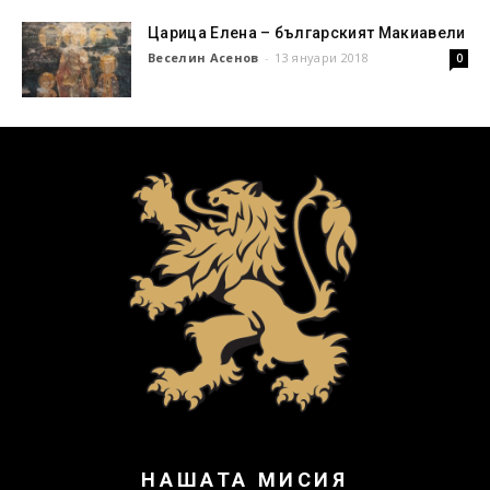
Царица Елена – българският Макиавели
Веселин Асенов
-
13 януари 2018
0
НАШАТА МИСИЯ