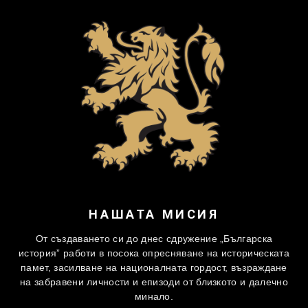
НАШАТА МИСИЯ
От създаването си до днес сдружение „Българска
история” работи в посока опресняване на историческата
памет, засилване на националната гордост, възраждане
на забравени личности и епизоди от близкото и далечно
минало.