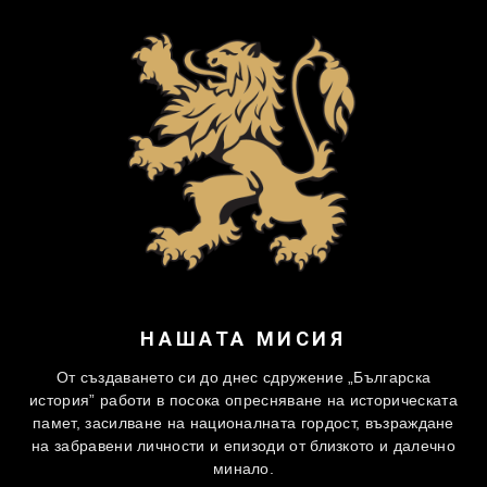
НАШАТА МИСИЯ
От създаването си до днес сдружение „Българска
история” работи в посока опресняване на историческата
памет, засилване на националната гордост, възраждане
на забравени личности и епизоди от близкото и далечно
минало.