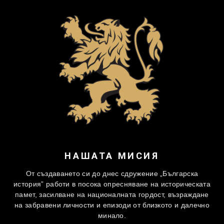
НАШАТА МИСИЯ
От създаването си до днес сдружение „Българска
история” работи в посока опресняване на историческата
памет, засилване на националната гордост, възраждане
на забравени личности и епизоди от близкото и далечно
минало.