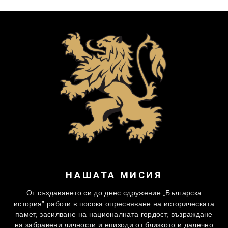
НАШАТА МИСИЯ
От създаването си до днес сдружение „Българска
история” работи в посока опресняване на историческата
памет, засилване на националната гордост, възраждане
на забравени личности и епизоди от близкото и далечно