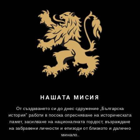
НАШАТА МИСИЯ
От създаването си до днес сдружение „Българска
история” работи в посока опресняване на историческата
памет, засилване на националната гордост, възраждане
на забравени личности и епизоди от близкото и далечно
минало.