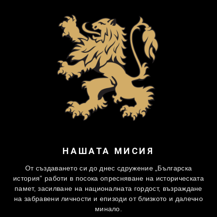
НАШАТА МИСИЯ
От създаването си до днес сдружение „Българска
история” работи в посока опресняване на историческата
памет, засилване на националната гордост, възраждане
на забравени личности и епизоди от близкото и далечно
минало.