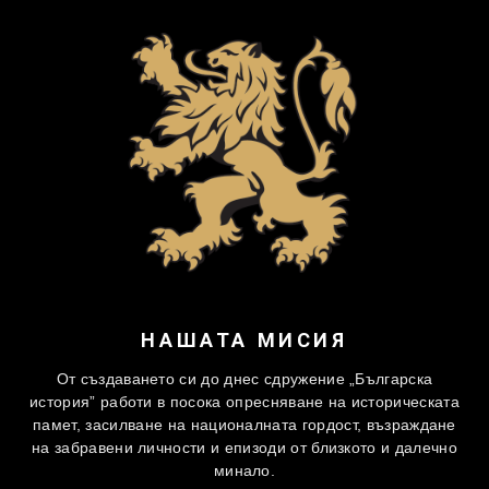
НАШАТА МИСИЯ
От създаването си до днес сдружение „Българска
история” работи в посока опресняване на историческата
памет, засилване на националната гордост, възраждане
на забравени личности и епизоди от близкото и далечно
минало.