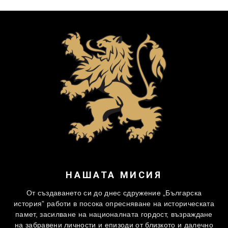
НАШАТА МИСИЯ
От създаването си до днес сдружение „Българска
история” работи в посока опресняване на историческата
памет, засилване на националната гордост, възраждане
на забравени личности и епизоди от близкото и далечно