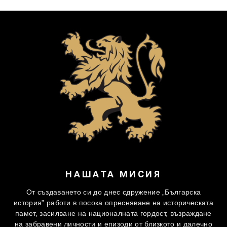
НАШАТА МИСИЯ
От създаването си до днес сдружение „Българска
история” работи в посока опресняване на историческата
памет, засилване на националната гордост, възраждане
на забравени личности и епизоди от близкото и далечно