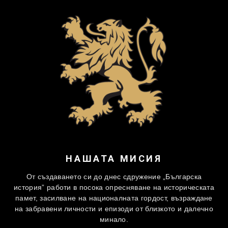
НАШАТА МИСИЯ
От създаването си до днес сдружение „Българска
история” работи в посока опресняване на историческата
памет, засилване на националната гордост, възраждане
на забравени личности и епизоди от близкото и далечно
минало.