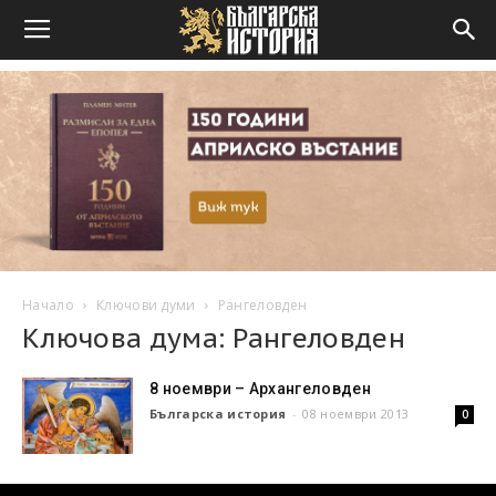
Начало
Ключови думи
Рангеловден
Ключова дума: Рангеловден
8 ноември – Архангеловден
Българска история
-
08 ноември 2013
0