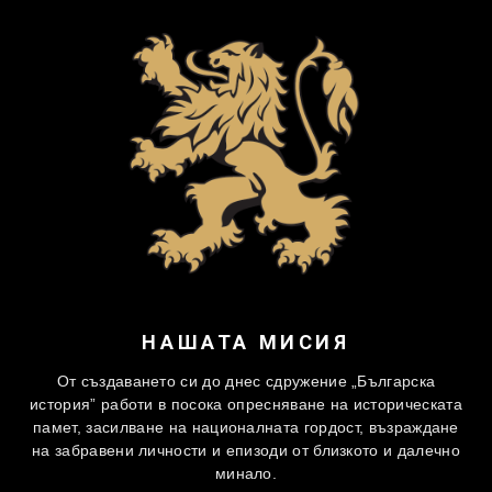
НАШАТА МИСИЯ
От създаването си до днес сдружение „Българска
история” работи в посока опресняване на историческата
памет, засилване на националната гордост, възраждане
на забравени личности и епизоди от близкото и далечно
минало.