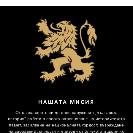
НАШАТА МИСИЯ
От създаването си до днес сдружение „Българска
история” работи в посока опресняване на историческата
памет, засилване на националната гордост, възраждане
на забравени личности и епизоди от близкото и далечно