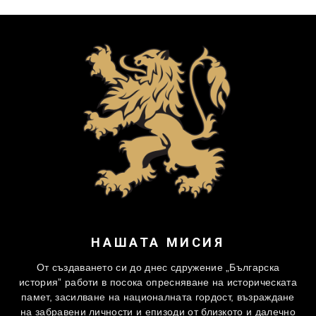
НАШАТА МИСИЯ
От създаването си до днес сдружение „Българска
история” работи в посока опресняване на историческата
памет, засилване на националната гордост, възраждане
на забравени личности и епизоди от близкото и далечно