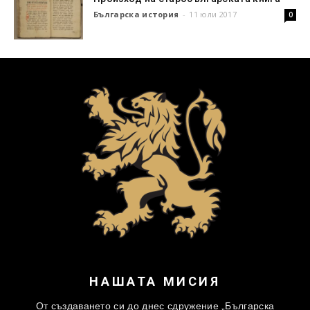
Българска история
-
11 юли 2017
0
НАШАТА МИСИЯ
От създаването си до днес сдружение „Българска