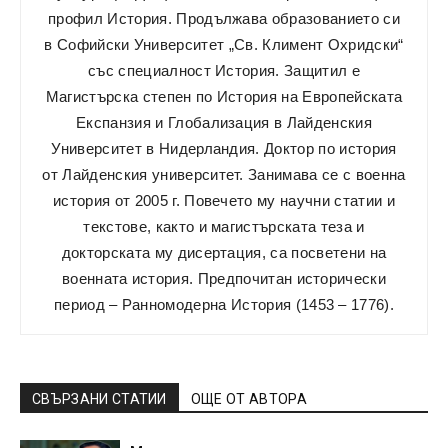
профил История. Продължава образованието си
в Софийски Университет „Св. Климент Охридски“
със специалност История. Защитил е
Магистърска степен по История на Европейската
Експанзия и Глобализация в Лайденския
Университет в Нидерландия. Доктор по история
от Лайденския университет. Занимава се с военна
история от 2005 г. Повечето му научни статии и
текстове, както и магистърската теза и
докторската му дисертация, са посветени на
военната история. Предпочитан исторически
период – Ранномодерна История (1453 – 1776).
СВЪРЗАНИ СТАТИИ
ОЩЕ ОТ АВТОРА