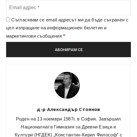
Съгласявам се email адресът ми да бъде съхранен с
цел изпращане на информационен бюлетин и
*
маркетингови съобщения
д-р Александър Стоянов
Роден на 13 ноември 1987г. в София. Завършил
Националната Гимназия за Древни Езици и
Култури (НГДЕК) „Константин-Кирил Философ“ с