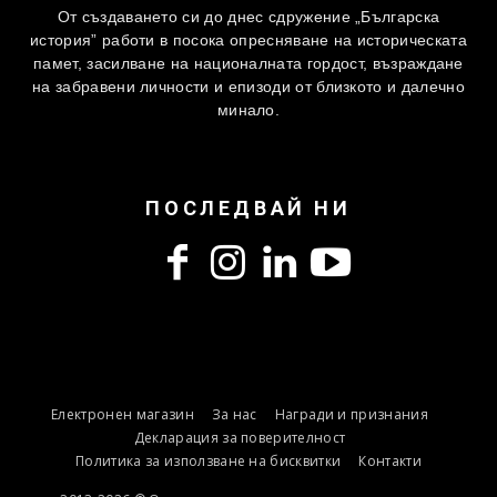
От създаването си до днес сдружение „Българска
история” работи в посока опресняване на историческата
памет, засилване на националната гордост, възраждане
на забравени личности и епизоди от близкото и далечно
минало.
ПОСЛЕДВАЙ НИ
Електронен магазин
За нас
Награди и признания
Декларация за поверителност
Политика за използване на бисквитки
Контакти