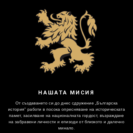
НАШАТА МИСИЯ
От създаването си до днес сдружение „Българска
история” работи в посока опресняване на историческата
памет, засилване на националната гордост, възраждане
на забравени личности и епизоди от близкото и далечно
минало.