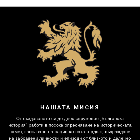
НАШАТА МИСИЯ
От създаването си до днес сдружение „Българска
история” работи в посока опресняване на историческата
памет, засилване на националната гордост, възраждане
на забравени личности и епизоди от близкото и далечно