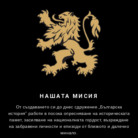
НАШАТА МИСИЯ
От създаването си до днес сдружение „Българска
история” работи в посока опресняване на историческата
памет, засилване на националната гордост, възраждане
на забравени личности и епизоди от близкото и далечно
минало.