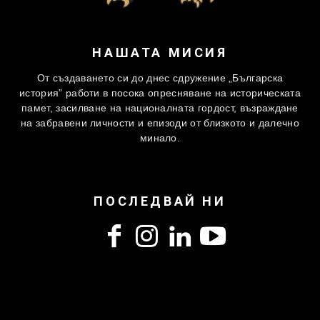
НАШАТА МИСИЯ
От създаването си до днес сдружение „Българска
история” работи в посока опресняване на историческата
памет, засилване на националната гордост, възраждане
на забравени личности и епизоди от близкото и далечно
минало.
ПОСЛЕДВАЙ НИ