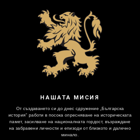
НАШАТА МИСИЯ
От създаването си до днес сдружение „Българска
история” работи в посока опресняване на историческата
памет, засилване на националната гордост, възраждане
на забравени личности и епизоди от близкото и далечно
минало.