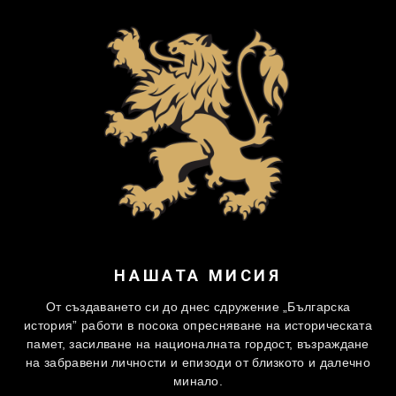
НАШАТА МИСИЯ
От създаването си до днес сдружение „Българска
история” работи в посока опресняване на историческата
памет, засилване на националната гордост, възраждане
на забравени личности и епизоди от близкото и далечно
минало.