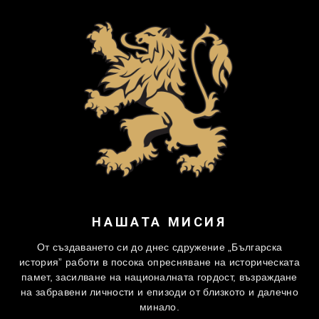
НАШАТА МИСИЯ
От създаването си до днес сдружение „Българска
история” работи в посока опресняване на историческата
памет, засилване на националната гордост, възраждане
на забравени личности и епизоди от близкото и далечно
минало.