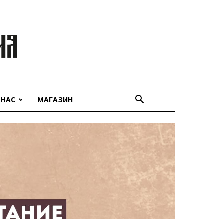
 НАС
МАГАЗИН