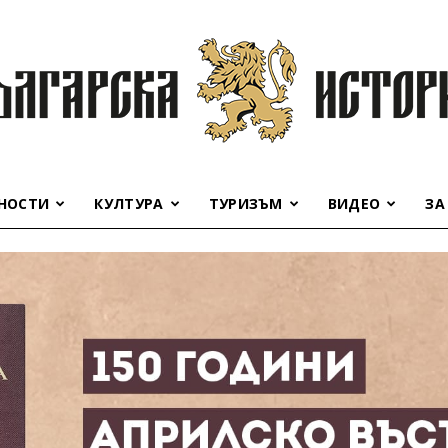
НОСТИ
КУЛТУРА
ТУРИЗЪМ
ВИДЕО
ЗА
Българска
история