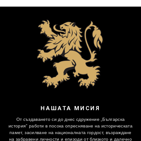
НАШАТА МИСИЯ
От създаването си до днес сдружение „Българска
история” работи в посока опресняване на историческата
памет, засилване на националната гордост, възраждане
на забравени личности и епизоди от близкото и далечно