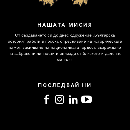
НАШАТА МИСИЯ
От създаването си до днес сдружение „Българска
история” работи в посока опресняване на историческата
памет, засилване на националната гордост, възраждане
на забравени личности и епизоди от близкото и далечно
минало.
ПОСЛЕДВАЙ НИ