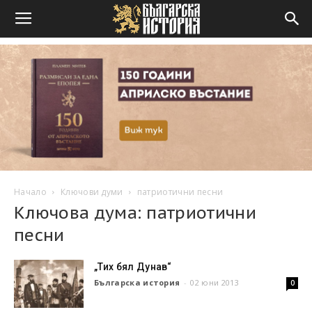
Начало
Ключови думи
патриотични песни
Ключова дума: патриотични
песни
„Тих бял Дунав“
Българска история
-
02 юни 2013
0