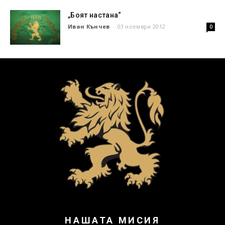
„Боят настана“
Иван Кънчев
-
03 ноември 2012
0
НАШАТА МИСИЯ