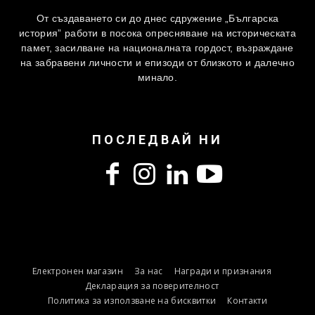
От създаването си до днес сдружение „Българска
история” работи в посока опресняване на историческата
памет, засилване на националната гордост, възраждане
на забравени личности и епизоди от близкото и далечно
минало.
ПОСЛЕДВАЙ НИ
Електронен магазин
За нас
Награди и признания
Декларация за поверителност
Политика за използване на бисквитки
Контакти