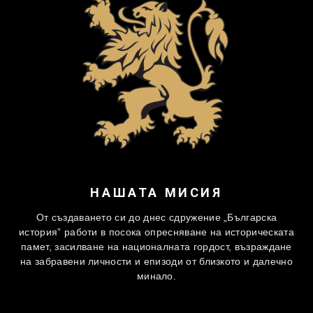
НАШАТА МИСИЯ
От създаването си до днес сдружение „Българска
история” работи в посока опресняване на историческата
памет, засилване на националната гордост, възраждане
на забравени личности и епизоди от близкото и далечно
минало.