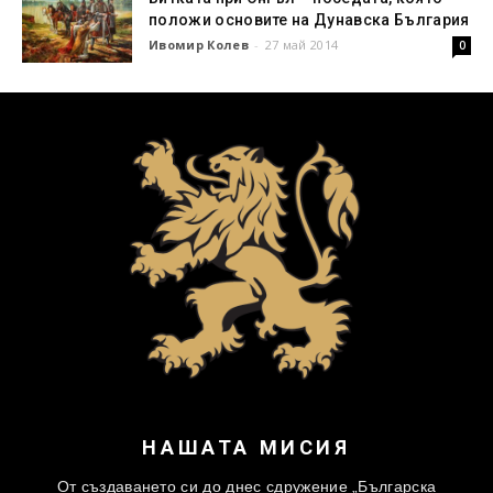
положи основите на Дунавска България
Ивомир Колев
-
27 май 2014
0
НАШАТА МИСИЯ
От създаването си до днес сдружение „Българска