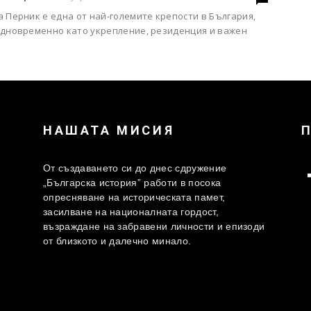
 Перник е една от най-големите крепости в България,
едновременно като укрепление, резиденция и важен
НАШАТА МИСИЯ
От създаването си до днес сдружение
„Българска история” работи в посока
опресняване на историческата памет,
засилване на националната гордост,
възраждане на забравени личности и епизоди
от близкото и далечно минало.