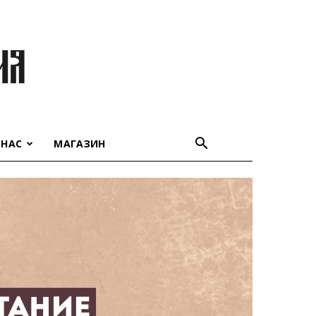
 НАС
МАГАЗИН