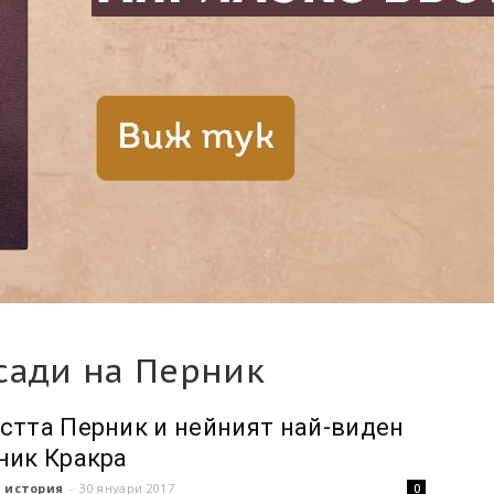
сади на Перник
стта Перник и нeйният най-виден
ник Кракра
 история
-
30 януари 2017
0