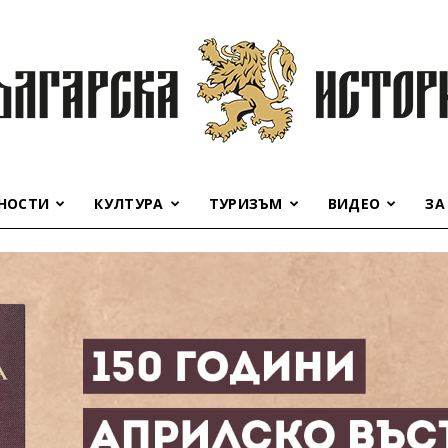
НОСТИ
КУЛТУРА
ТУРИЗЪМ
ВИДЕО
ЗА
Българска
история