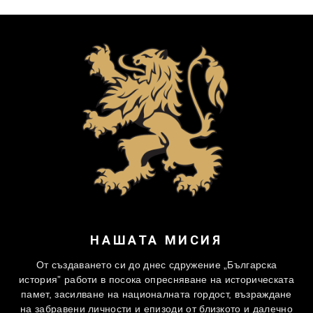
НАШАТА МИСИЯ
От създаването си до днес сдружение „Българска
история” работи в посока опресняване на историческата
памет, засилване на националната гордост, възраждане
на забравени личности и епизоди от близкото и далечно